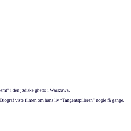
emt” i den jødiske ghetto i Warszawa.
o Biograf viste filmen om hans liv “Tangentspilleren” nogle få gange.