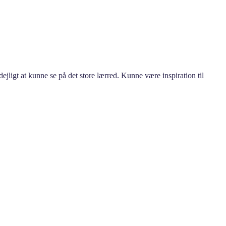
dejligt at kunne se på det store lærred. Kunne være inspiration til