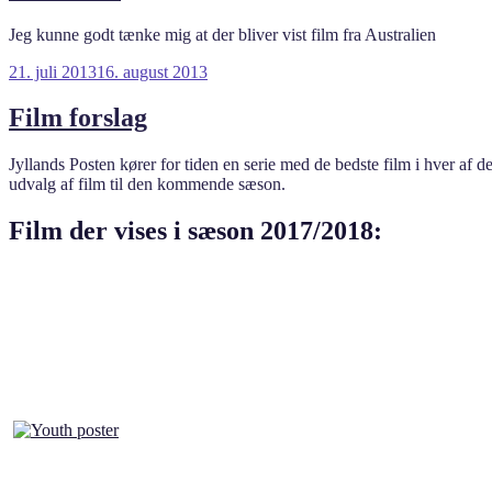
Jeg kunne godt tænke mig at der bliver vist film fra Australien
Udgivet
21. juli 2013
16. august 2013
den
Film forslag
Jyllands Posten kører for tiden en serie med de bedste film i hver af de
udvalg af film til den kommende sæson.
Film der vises i sæson 2017/2018: