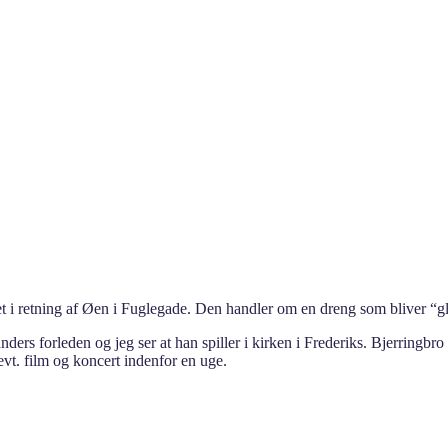
 i retning af Øen i Fuglegade. Den handler om en dreng som bliver “gl
ders forleden og jeg ser at han spiller i kirken i Frederiks. Bjerringbr
t. film og koncert indenfor en uge.