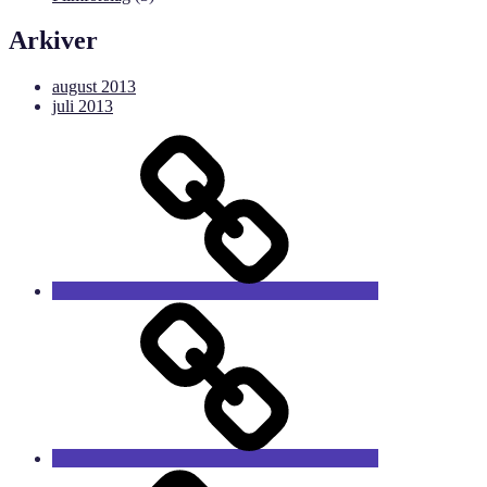
Arkiver
august 2013
juli 2013
Forside
Sæsonens
film
Medlemskab