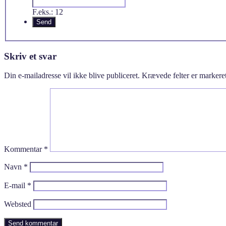
F.eks.: 12
Skriv et svar
Din e-mailadresse vil ikke blive publiceret.
Krævede felter er marker
Kommentar
*
Navn
*
E-mail
*
Websted