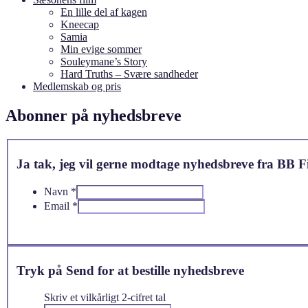
En lille del af kagen
Kneecap
Samia
Min evige sommer
Souleymane’s Story
Hard Truths – Svære sandheder
Medlemskab og pris
Abonner på nyhedsbreve
Ja tak, jeg vil gerne modtage nyhedsbreve fra BB
Navn
*
Email
*
Tryk på Send for at bestille nyhedsbreve
Skriv et vilkårligt 2-cifret tal