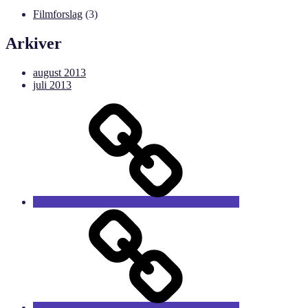
Filmforslag
(3)
Arkiver
august 2013
juli 2013
Forside
Sæsonens
film